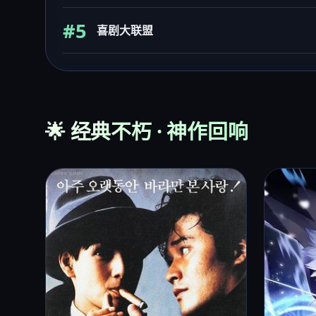
#5
喜剧大联盟
🌟 经典不朽 · 神作回响