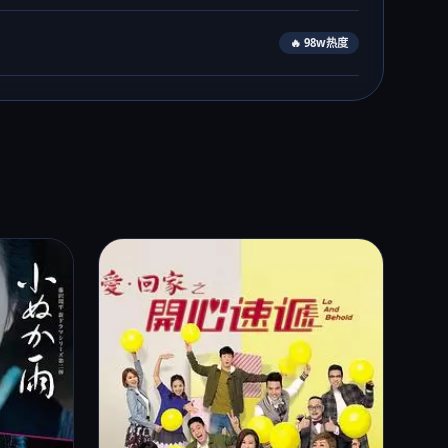
🔥 98w热度