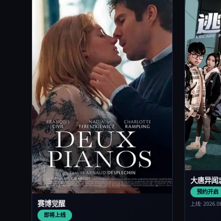
大唐异闻
预约开启
赛博觉醒
上线: 2026.0
即将上线