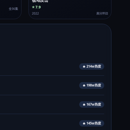
极地反击
⭐ 7.9
全36集
2022
高分怀旧
🔥 214w热度
🔥 198w热度
🔥 167w热度
🔥 145w热度