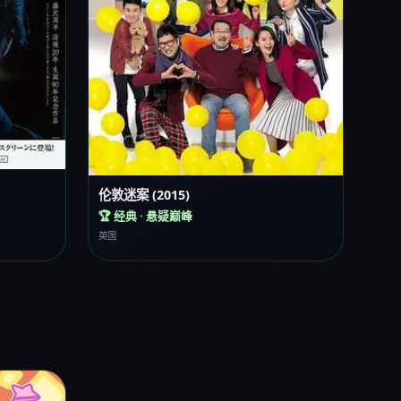
伦敦迷案 (2015)
🏆 经典 · 悬疑巅峰
英国