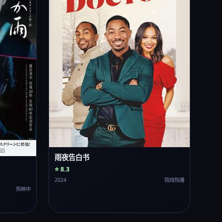
雨夜告白书
⭐ 8.3
2024
院线热播
热映中