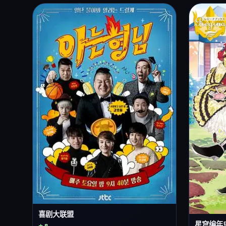
喜剧大联盟
星穹编年